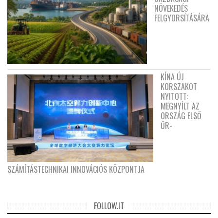
NÖVEKEDÉS
FELGYORSÍTÁSÁRA
KÍNA ÚJ
KORSZAKOT
NYITOTT:
MEGNYÍLT AZ
ORSZÁG ELSŐ
ŰR-
SZÁMÍTÁSTECHNIKAI INNOVÁCIÓS KÖZPONTJA
FOLLOW.IT