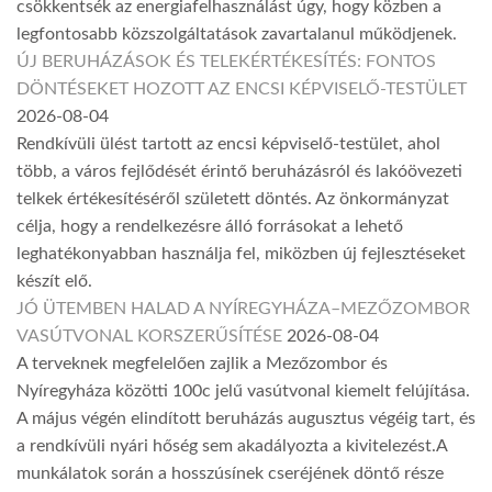
csökkentsék az energiafelhasználást úgy, hogy közben a
legfontosabb közszolgáltatások zavartalanul működjenek.
ÚJ BERUHÁZÁSOK ÉS TELEKÉRTÉKESÍTÉS: FONTOS
DÖNTÉSEKET HOZOTT AZ ENCSI KÉPVISELŐ-TESTÜLET
2026-08-04
Rendkívüli ülést tartott az encsi képviselő-testület, ahol
több, a város fejlődését érintő beruházásról és lakóövezeti
telkek értékesítéséről született döntés. Az önkormányzat
célja, hogy a rendelkezésre álló forrásokat a lehető
leghatékonyabban használja fel, miközben új fejlesztéseket
készít elő.
JÓ ÜTEMBEN HALAD A NYÍREGYHÁZA–MEZŐZOMBOR
VASÚTVONAL KORSZERŰSÍTÉSE
2026-08-04
A terveknek megfelelően zajlik a Mezőzombor és
Nyíregyháza közötti 100c jelű vasútvonal kiemelt felújítása.
A május végén elindított beruházás augusztus végéig tart, és
a rendkívüli nyári hőség sem akadályozta a kivitelezést.A
munkálatok során a hosszúsínek cseréjének döntő része