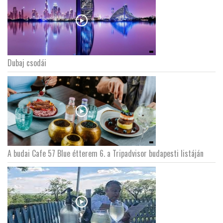
Dubaj csodái
A budai Cafe 57 Blue étterem 6. a Tripadvisor budapesti listáján