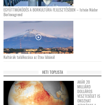
EGYÜTTMŰKÖDÉS A BORKULTÚRA FEJLESZTÉSÉBEN – István Nádor
Borlovagrend
Kultúrák találkozása az Etna lábánál
HETI TOPLISTA
AKÁR 20
MILLIÁRD
DOLLÁROS
VESZTESÉGET IS
OKOZHAT