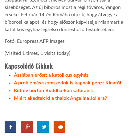
kisebbséget. Az új bíboros most a régi főváros, Yangon
érseke. Február 14-én Rómába utazik, hogy átvegye a
bíborosi kalapot, és hogy először képviselje Mianmart a
katolikus egyház legfelső döntéshozó testületében.
Fotó: Europress AFP Images
(Visited 1 times, 1 visits today)
Kapcsolódó Cikkek
Ázsiában erősít a katolikus egyház
A problémás szomszédok is kapnak pénzt Kínától
Két év börtön Buddha-karikatúráért
Miért akadtak ki a thaiok Angelina Joliera?