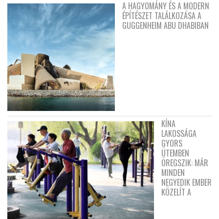
A HAGYOMÁNY ÉS A MODERN
ÉPÍTÉSZET TALÁLKOZÁSA A
GUGGENHEIM ABU DHABIBAN
KÍNA
LAKOSSÁGA
GYORS
ÜTEMBEN
ÖREGSZIK: MÁR
MINDEN
NEGYEDIK EMBER
KÖZELÍT A