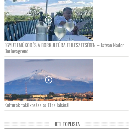
EGYÜTTMŰKÖDÉS A BORKULTÚRA FEJLESZTÉSÉBEN – István Nádor
Borlovagrend
Kultúrák találkozása az Etna lábánál
HETI TOPLISTA