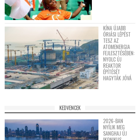
KÍNA ÚJABB
ÓRIÁSI LÉPÉST
TESZ AZ
ATOMENERGIA
FEJLESZTÉSÉBEN:
NYOLC ÚJ
REAKTOR
ÉPÍTÉSÉT
HAGYTÁK JÓVÁ
KEDVENCEK
2026-BAN
NYÍLIK MEG
SANGHAJ ÚJ
IKONIKUS