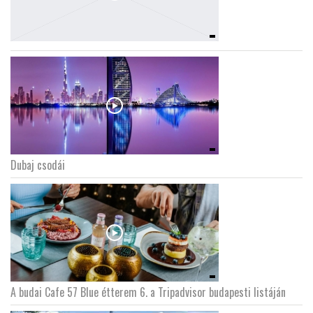
Dubaj csodái
A budai Cafe 57 Blue étterem 6. a Tripadvisor budapesti listáján