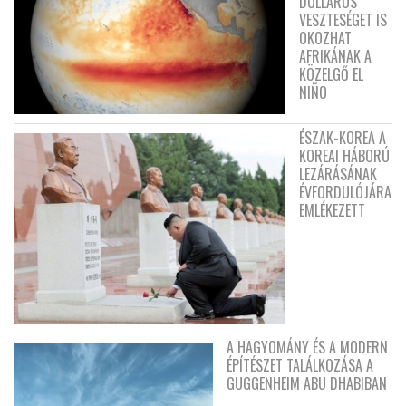
DOLLÁROS
VESZTESÉGET IS
OKOZHAT
AFRIKÁNAK A
KÖZELGŐ EL
NIÑO
ÉSZAK-KOREA A
KOREAI HÁBORÚ
LEZÁRÁSÁNAK
ÉVFORDULÓJÁRA
EMLÉKEZETT
A HAGYOMÁNY ÉS A MODERN
ÉPÍTÉSZET TALÁLKOZÁSA A
GUGGENHEIM ABU DHABIBAN