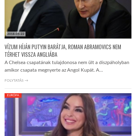
2018-05-22
VÍZUM HÍJÁN PUTYIN BARÁTJA, ROMAN ABRAMOVICS NEM
TÉRHET VISSZA ANGLIÁBA
A Chelsea csapatának tulajdonosa nem ült a díszpáholyban
amikor csapata megnyerte az Angol Kupát. A…
FOLYTATÁS →
EURÓPA