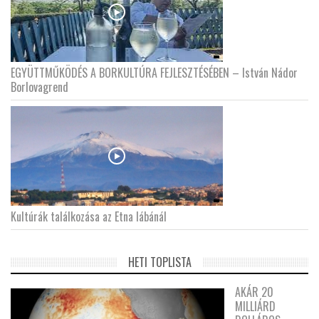
EGYÜTTMŰKÖDÉS A BORKULTÚRA FEJLESZTÉSÉBEN – István Nádor
Borlovagrend
Kultúrák találkozása az Etna lábánál
HETI TOPLISTA
AKÁR 20
MILLIÁRD