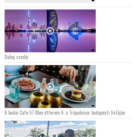
Dubaj csodái
A budai Cafe 57 Blue étterem 6. a Tripadvisor budapesti listáján