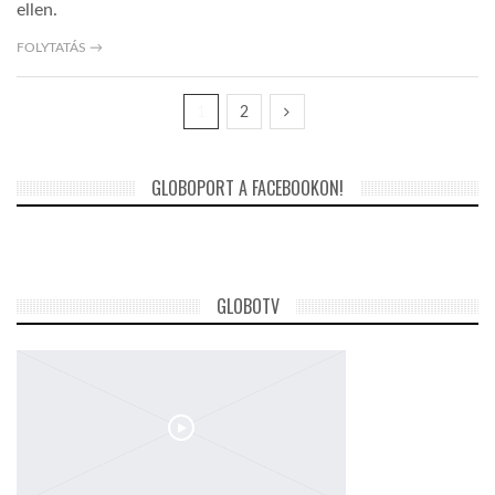
ellen.
FOLYTATÁS →
1
2
GLOBOPORT A FACEBOOKON!
GLOBOTV