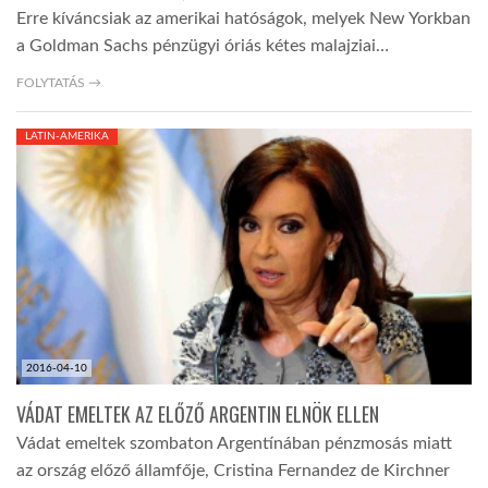
Erre kíváncsiak az amerikai hatóságok, melyek New Yorkban
a Goldman Sachs pénzügyi óriás kétes malajziai…
FOLYTATÁS →
LATIN-AMERIKA
2016-04-10
VÁDAT EMELTEK AZ ELŐZŐ ARGENTIN ELNÖK ELLEN
Vádat emeltek szombaton Argentínában pénzmosás miatt
az ország előző államfője, Cristina Fernandez de Kirchner