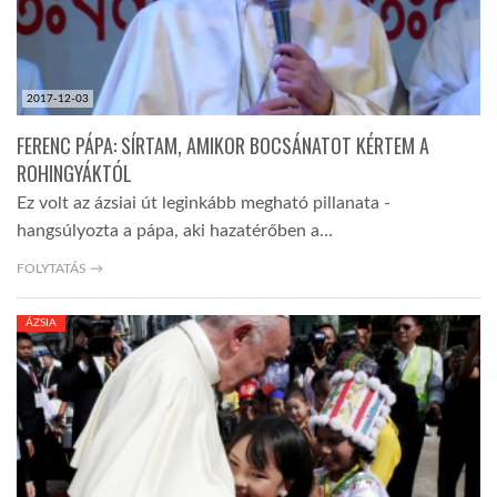
2017-12-03
FERENC PÁPA: SÍRTAM, AMIKOR BOCSÁNATOT KÉRTEM A
ROHINGYÁKTÓL
Ez volt az ázsiai út leginkább megható pillanata -
hangsúlyozta a pápa, aki hazatérőben a…
FOLYTATÁS →
ÁZSIA