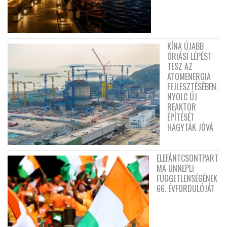
KÍNA ÚJABB
ÓRIÁSI LÉPÉST
TESZ AZ
ATOMENERGIA
FEJLESZTÉSÉBEN:
NYOLC ÚJ
REAKTOR
ÉPÍTÉSÉT
HAGYTÁK JÓVÁ
ELEFÁNTCSONTPART
MA ÜNNEPLI
FÜGGETLENSÉGÉNEK
66. ÉVFORDULÓJÁT