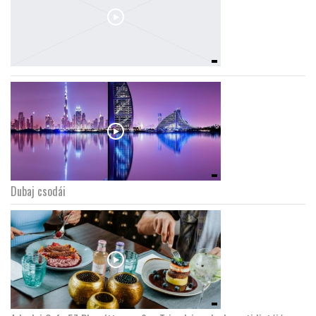
Dubaj csodái