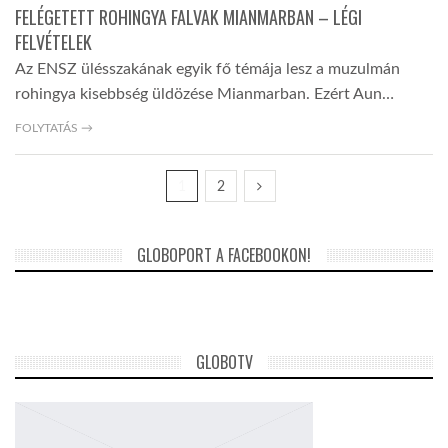
FELÉGETETT ROHINGYA FALVAK MIANMARBAN – LÉGI
FELVÉTELEK
Az ENSZ ülésszakának egyik fő témája lesz a muzulmán
rohingya kisebbség üldözése Mianmarban. Ezért Aun…
FOLYTATÁS →
1
2
GLOBOPORT A FACEBOOKON!
GLOBOTV