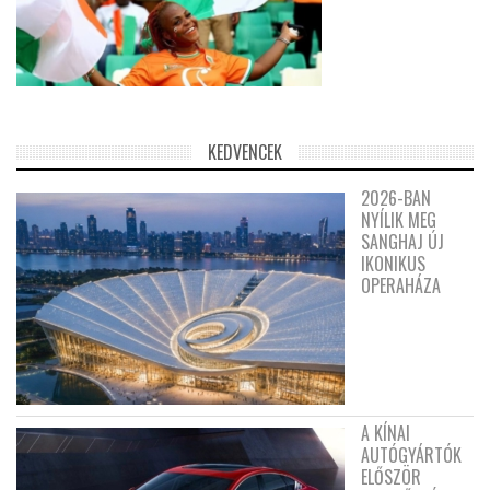
KEDVENCEK
2026-BAN
NYÍLIK MEG
SANGHAJ ÚJ
IKONIKUS
OPERAHÁZA
A KÍNAI
AUTÓGYÁRTÓK
ELŐSZÖR