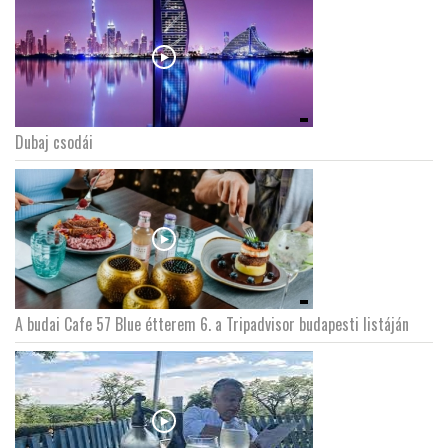
Dubaj csodái
A budai Cafe 57 Blue étterem 6. a Tripadvisor budapesti listáján