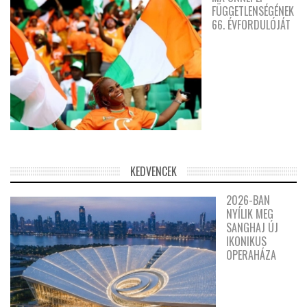
FÜGGETLENSÉGÉNEK
66. ÉVFORDULÓJÁT
KEDVENCEK
2026-BAN
NYÍLIK MEG
SANGHAJ ÚJ
IKONIKUS
OPERAHÁZA