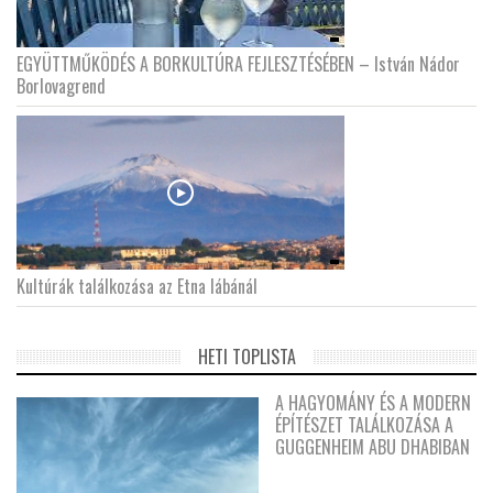
EGYÜTTMŰKÖDÉS A BORKULTÚRA FEJLESZTÉSÉBEN – István Nádor
Borlovagrend
Kultúrák találkozása az Etna lábánál
HETI TOPLISTA
A HAGYOMÁNY ÉS A MODERN
ÉPÍTÉSZET TALÁLKOZÁSA A
GUGGENHEIM ABU DHABIBAN