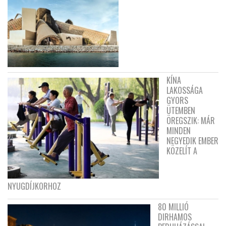
KÍNA
LAKOSSÁGA
GYORS
ÜTEMBEN
ÖREGSZIK: MÁR
MINDEN
NEGYEDIK EMBER
KÖZELÍT A
NYUGDÍJKORHOZ
80 MILLIÓ
DIRHAMOS