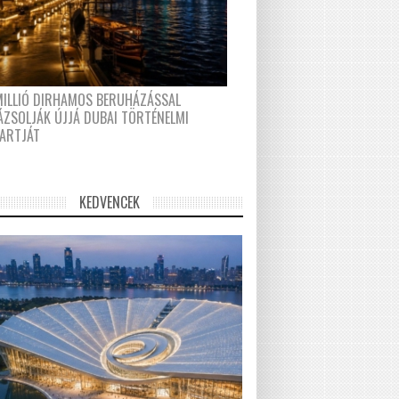
MILLIÓ DIRHAMOS BERUHÁZÁSSAL
ÁZSOLJÁK ÚJJÁ DUBAI TÖRTÉNELMI
PARTJÁT
KEDVENCEK