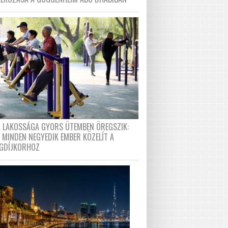
A LAKOSSÁGA GYORS ÜTEMBEN ÖREGSZIK:
 MINDEN NEGYEDIK EMBER KÖZELÍT A
GDÍJKORHOZ