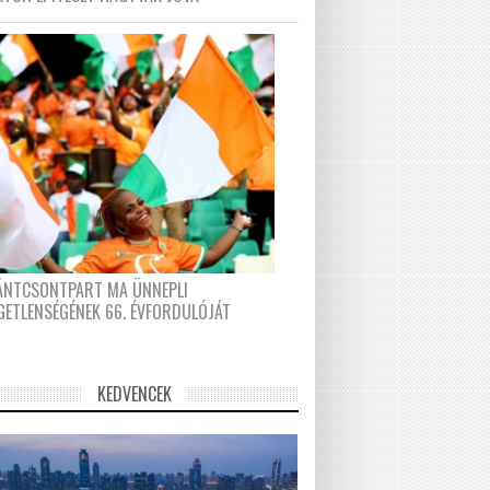
FÁNTCSONTPART MA ÜNNEPLI
GETLENSÉGÉNEK 66. ÉVFORDULÓJÁT
KEDVENCEK