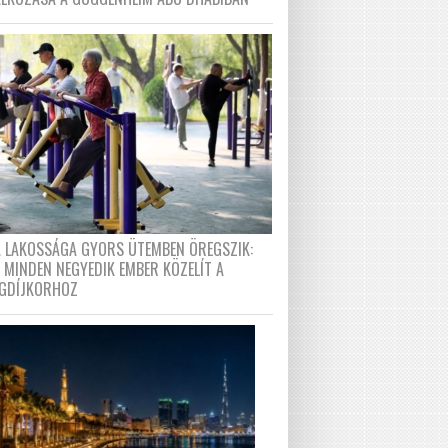
A LAKOSSÁGA GYORS ÜTEMBEN ÖREGSZIK:
 MINDEN NEGYEDIK EMBER KÖZELÍT A
GDÍJKORHOZ