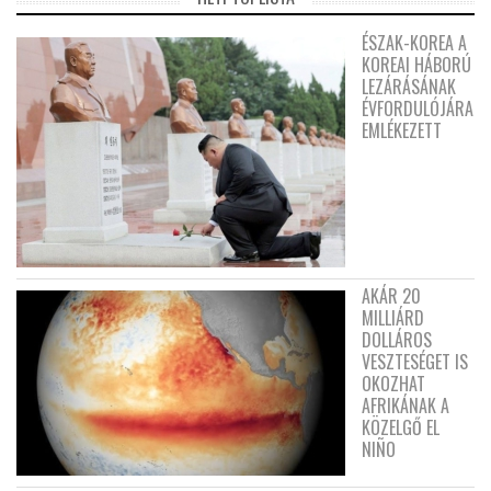
ÉSZAK-KOREA A
KOREAI HÁBORÚ
LEZÁRÁSÁNAK
ÉVFORDULÓJÁRA
EMLÉKEZETT
AKÁR 20
MILLIÁRD
DOLLÁROS
VESZTESÉGET IS
OKOZHAT
AFRIKÁNAK A
KÖZELGŐ EL
NIÑO