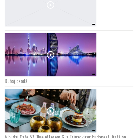
Dubaj csodái
A budai Cafe 57 Blue étterem 6. a Tripadvisor budapesti listáján