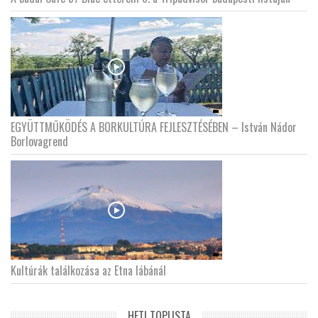
EGYÜTTMŰKÖDÉS A BORKULTÚRA FEJLESZTÉSÉBEN – István Nádor
Borlovagrend
Kultúrák találkozása az Etna lábánál
HETI TOPLISTA