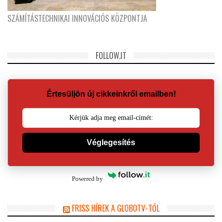
SZÁMÍTÁSTECHNIKAI INNOVÁCIÓS KÖZPONTJA
FOLLOW.IT
Értesüljön új cikkeinkről emailben!
Véglegesítés
Powered by
FRISS HÍREK A GLOBOTV-TŐL