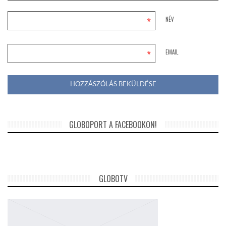
*
NÉV
*
EMAIL
GLOBOPORT A FACEBOOKON!
GLOBOTV