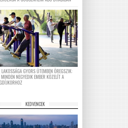
A LAKOSSÁGA GYORS ÜTEMBEN ÖREGSZIK:
 MINDEN NEGYEDIK EMBER KÖZELÍT A
GDÍJKORHOZ
KEDVENCEK