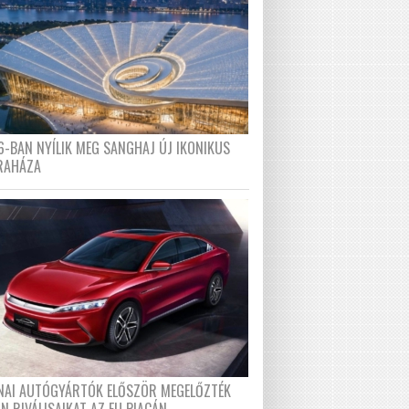
6-BAN NYÍLIK MEG SANGHAJ ÚJ IKONIKUS
RAHÁZA
ÍNAI AUTÓGYÁRTÓK ELŐSZÖR MEGELŐZTÉK