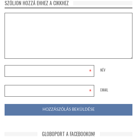
SZÓLJON HOZZÁ EHHEZ A CIKKHEZ
*
NÉV
*
EMAIL
GLOBOPORT A FACEBOOKON!