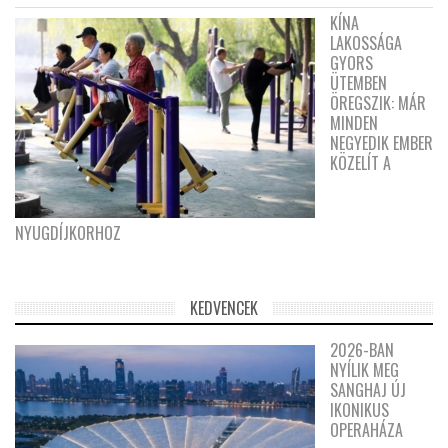
KÍNA
LAKOSSÁGA
GYORS
ÜTEMBEN
ÖREGSZIK: MÁR
MINDEN
NEGYEDIK EMBER
KÖZELÍT A
NYUGDÍJKORHOZ
KEDVENCEK
2026-BAN
NYÍLIK MEG
SANGHAJ ÚJ
IKONIKUS
OPERAHÁZA