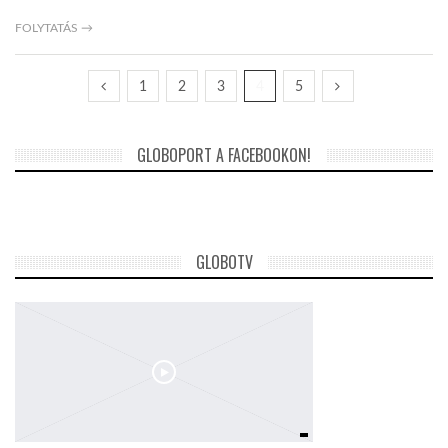
FOLYTATÁS →
1
2
3
4
5
GLOBOPORT A FACEBOOKON!
GLOBOTV