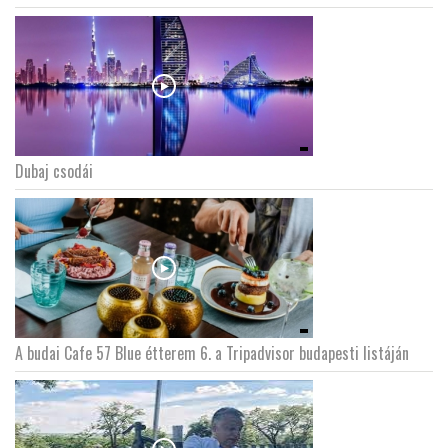
Dubaj csodái
A budai Cafe 57 Blue étterem 6. a Tripadvisor budapesti listáján