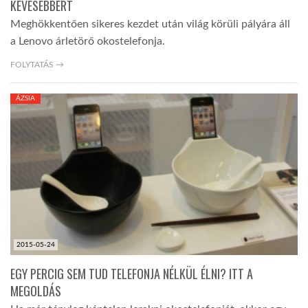
KEVESEBBÉRT
Meghökkentően sikeres kezdet után világ körüli pályára áll
a Lenovo árletörő okostelefonja.
FOLYTATÁS →
ÁZSIA
2015-05-24
EGY PERCIG SEM TUD TELEFONJA NÉLKÜL ÉLNI? ITT A
MEGOLDÁS