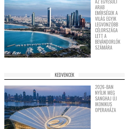
AZ EGYESÜLT
ARAB
EMÍRSÉGEK A
VILÁG EGYIK
LEGVONZÓBB
CÉLORSZÁGA
LETT A
BEVÁNDORLÓK
SZÁMÁRA
KEDVENCEK
2026-BAN
NYÍLIK MEG
SANGHAJ ÚJ
IKONIKUS
OPERAHÁZA