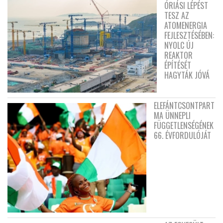
ÓRIÁSI LÉPÉST
TESZ AZ
ATOMENERGIA
FEJLESZTÉSÉBEN:
NYOLC ÚJ
REAKTOR
ÉPÍTÉSÉT
HAGYTÁK JÓVÁ
ELEFÁNTCSONTPART
MA ÜNNEPLI
FÜGGETLENSÉGÉNEK
66. ÉVFORDULÓJÁT