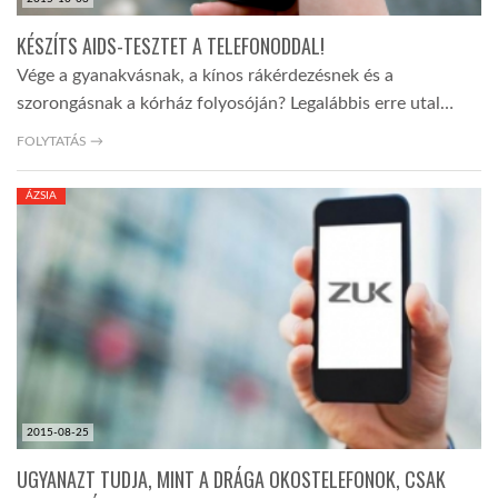
KÉSZÍTS AIDS-TESZTET A TELEFONODDAL!
Vége a gyanakvásnak, a kínos rákérdezésnek és a
szorongásnak a kórház folyosóján? Legalábbis erre utal…
FOLYTATÁS →
ÁZSIA
2015-08-25
UGYANAZT TUDJA, MINT A DRÁGA OKOSTELEFONOK, CSAK