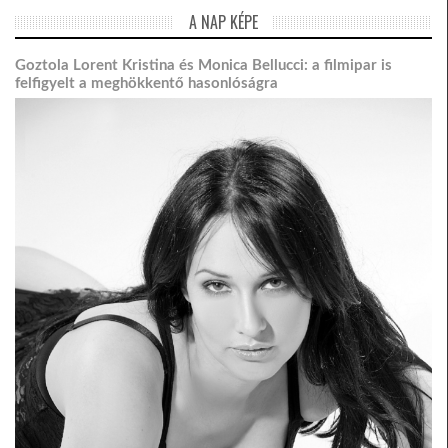
A NAP KÉPE
Goztola Lorent Kristina és Monica Bellucci: a filmipar is
felfigyelt a meghökkentő hasonlóságra