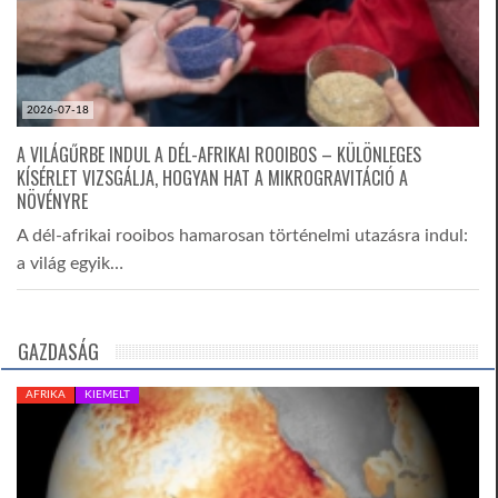
2026-07-18
A VILÁGŰRBE INDUL A DÉL-AFRIKAI ROOIBOS – KÜLÖNLEGES
KÍSÉRLET VIZSGÁLJA, HOGYAN HAT A MIKROGRAVITÁCIÓ A
NÖVÉNYRE
A dél-afrikai rooibos hamarosan történelmi utazásra indul:
a világ egyik…
GAZDASÁG
AFRIKA
KIEMELT