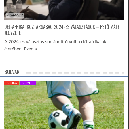
2024-06-07
DÉL-AFRIKAI KÖZTÁRSASÁG 2024-ES VÁLASZTÁSOK – PETŐ MÁTÉ
JEGYZETE
A 2024-es választás sorsfordító volt a dél-afrikaiak
életében. Ezen a…
BULVÁR
AFRIKA
KIEMELT