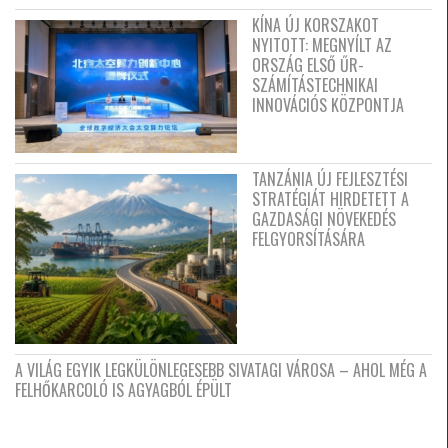
KÍNA ÚJ KORSZAKOT
NYITOTT: MEGNYÍLT AZ
ORSZÁG ELSŐ ŰR-
SZÁMÍTÁSTECHNIKAI
INNOVÁCIÓS KÖZPONTJA
TANZÁNIA ÚJ FEJLESZTÉSI
STRATÉGIÁT HIRDETETT A
GAZDASÁGI NÖVEKEDÉS
FELGYORSÍTÁSÁRA
A VILÁG EGYIK LEGKÜLÖNLEGESEBB SIVATAGI VÁROSA – AHOL MÉG A
FELHŐKARCOLÓ IS AGYAGBÓL ÉPÜLT