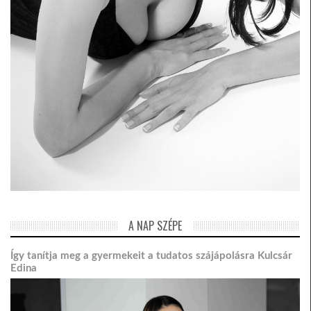
A NAP SZÉPE
Így tanítja meg a gyermekeit a tudatos szájápolásra Kulcsár
Edina