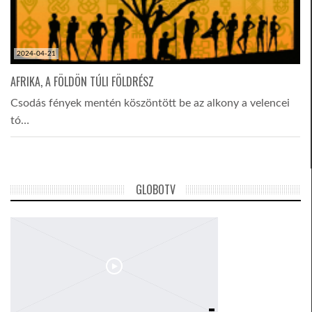
2024-04-21
AFRIKA, A FÖLDÖN TÚLI FÖLDRÉSZ
Csodás fények mentén köszöntött be az alkony a velencei
tó…
GLOBOTV