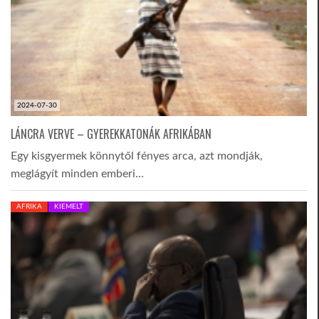
2024-07-30
LÁNCRA VERVE – GYEREKKATONÁK AFRIKÁBAN
Egy kisgyermek könnytől fényes arca, azt mondják,
meglágyít minden emberi…
AFRIKA
KIEMELT