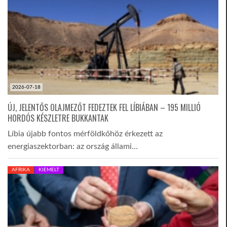
2026-07-18
ÚJ, JELENTŐS OLAJMEZŐT FEDEZTEK FEL LÍBIÁBAN – 195 MILLIÓ
HORDÓS KÉSZLETRE BUKKANTAK
Líbia újabb fontos mérföldkőhöz érkezett az
energiaszektorban: az ország állami…
AFRIKA
KIEMELT