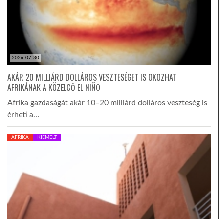
2026-07-30
AKÁR 20 MILLIÁRD DOLLÁROS VESZTESÉGET IS OKOZHAT
AFRIKÁNAK A KÖZELGŐ EL NIÑO
Afrika gazdaságát akár 10–20 milliárd dolláros veszteség is
érheti a…
AFRIKA
KIEMELT