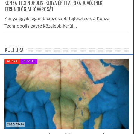
KONZA TECHNOPOLIS: KENYA ÉPÍTI AFRIKA JÖVŐJÉNEK
TECHNOLÓGIAI FŐVÁROSÁT
Kenya egyik legambiciózusabb fejlesztése, a Konza
Technopolis egyre közelebb kerül…
KULTÚRA
AFRIKA
KIEMELT
2026-07-26