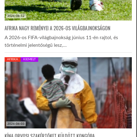
2026-06-12
AFRIKA NAGY REMÉNYEI A 2026-OS VILÁGBAJNOKSÁGON
A 2026-os FIFA-világbajnokság június 11-én rajtol, és
történelmi jelentőségű lesz,…
AFRIKA
KIEMELT
2026-06-03
KÍNA ORVOSI SZAKÉRTŐKET KÜLDÖTT KONGÓBA