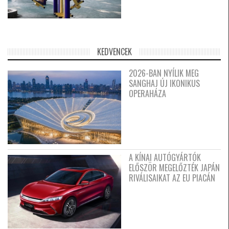
KEDVENCEK
2026-BAN NYÍLIK MEG
SANGHAJ ÚJ IKONIKUS
OPERAHÁZA
A KÍNAI AUTÓGYÁRTÓK
ELŐSZÖR MEGELŐZTÉK JAPÁN
RIVÁLISAIKAT AZ EU PIACÁN