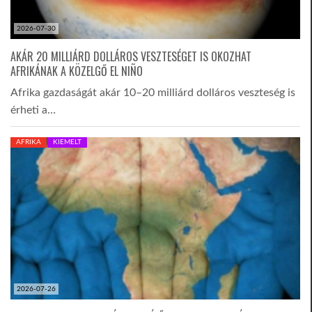
2026-07-30
AKÁR 20 MILLIÁRD DOLLÁROS VESZTESÉGET IS OKOZHAT
AFRIKÁNAK A KÖZELGŐ EL NIÑO
Afrika gazdaságát akár 10–20 milliárd dolláros veszteség is
érheti a…
AFRIKA
KIEMELT
2026-07-26