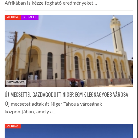
Afrikában is kézzelfogható eredményeket…
AFRIKA
KIEMELT
2026-07-21
ÚJ MECSETTEL GAZDAGODOTT NIGER EGYIK LEGNAGYOBB VÁROSA
Új mecsetet adtak át Niger Tahoua városának
központjában, amely a…
AFRIKA