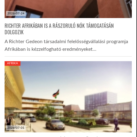
2026-07-24
RICHTER AFRIKÁBAN IS A RÁSZORULÓ NŐK TÁMOGATÁSÁN
DOLGOZIK
A Richter Gedeon társadalmi felelősségvállalási programja
Afrikában is kézzelfogható eredményeket…
AFRIKA
2026-07-01