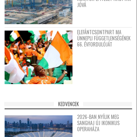
JÓVÁ
ELEFÁNTCSONTPART MA
ÜNNEPLI FÜGGETLENSÉGÉNEK
66. ÉVFORDULÓJÁT
KEDVENCEK
2026-BAN NYÍLIK MEG
SANGHAJ ÚJ IKONIKUS
OPERAHÁZA