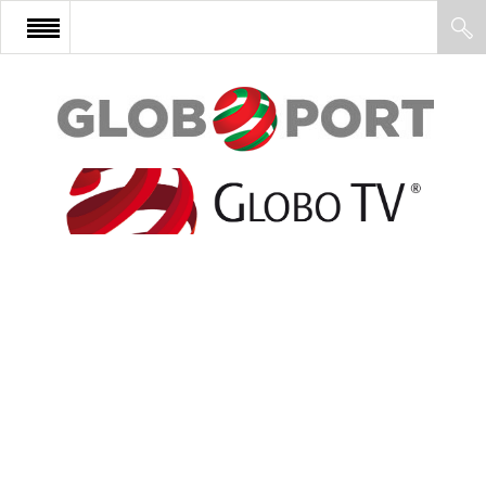
FŐOLDAL
AFRIKA
EURÓPA
ÁZSIA
ÉSZAK-AMERIKA
LATIN-AMERIKA