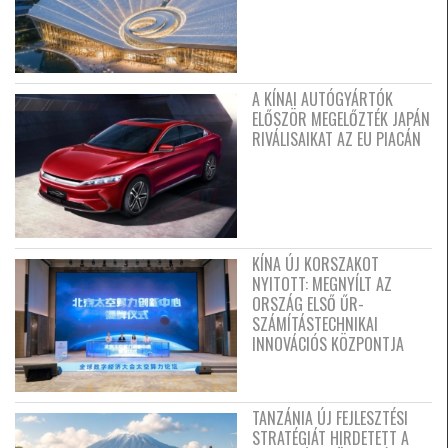
A KÍNAI AUTÓGYÁRTÓK
ELŐSZÖR MEGELŐZTÉK JAPÁN
RIVÁLISAIKAT AZ EU PIACÁN
KÍNA ÚJ KORSZAKOT
NYITOTT: MEGNYÍLT AZ
ORSZÁG ELSŐ ŰR-
SZÁMÍTÁSTECHNIKAI
INNOVÁCIÓS KÖZPONTJA
TANZÁNIA ÚJ FEJLESZTÉSI
STRATÉGIÁT HIRDETETT A