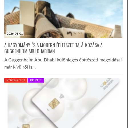
2026-08-01
A HAGYOMÁNY ÉS A MODERN ÉPÍTÉSZET TALÁLKOZÁSA A
GUGGENHEIM ABU DHABIBAN
A Guggenheim Abu Dhabi különleges építészeti megoldásai
már kívülről is…
KÖZEL-KELET
KIEMELT