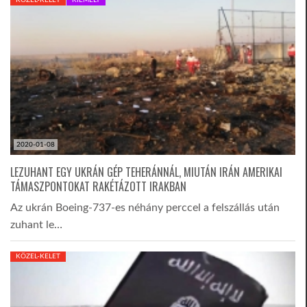
2020-01-08
LEZUHANT EGY UKRÁN GÉP TEHERÁNNÁL, MIUTÁN IRÁN AMERIKAI
TÁMASZPONTOKAT RAKÉTÁZOTT IRAKBAN
Az ukrán Boeing-737-es néhány perccel a felszállás után
zuhant le…
KÖZEL-KELET