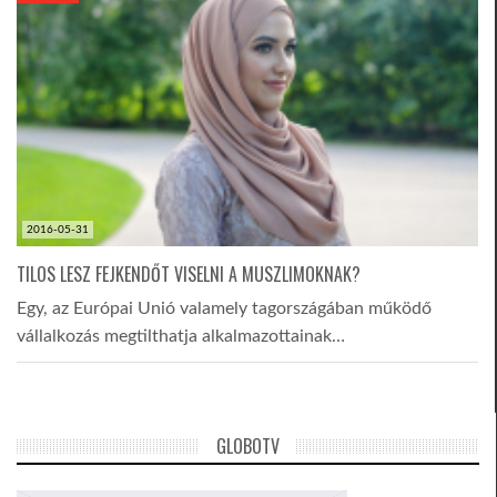
2016-05-31
TILOS LESZ FEJKENDŐT VISELNI A MUSZLIMOKNAK?
Egy, az Európai Unió valamely tagországában működő
vállalkozás megtilthatja alkalmazottainak…
GLOBOTV