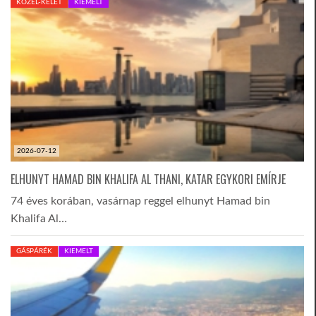
KÖZEL-KELET
KIEMELT
2026-07-12
ELHUNYT HAMAD BIN KHALIFA AL THANI, KATAR EGYKORI EMÍRJE
74 éves korában, vasárnap reggel elhunyt Hamad bin
Khalifa Al…
GÁSPÁRÉK
KIEMELT