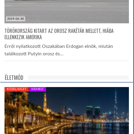
2019-06-30
TÖRÖKORSZÁG KITART AZ OROSZ RAKÉTÁK MELLETT, HIÁBA
ELLENKEZIK AMERIKA
Erről nyilatkozott Oszakában Erdogan elnök, miután
találkozott Putyin orosz és…
ÉLETMÓD
KÖZEL-KELET
KIEMELT