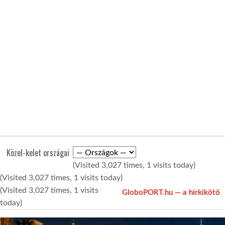
KÖZEL-KELET
AUSZTRÁLIA
A VILÁG ITTHON
MÉDIA
Közel-kelet országai
(Visited 3,027 times, 1 visits today)
(Visited 3,027 times, 1 visits today)
GLOBOTV BP
(Visited 3,027 times, 1 visits
GloboPORT.hu — a hírkikötő
today)
HÍR3D