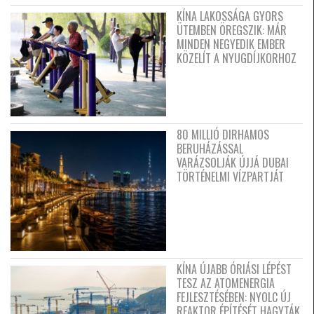
KÍNA LAKOSSÁGA GYORS
ÜTEMBEN ÖREGSZIK: MÁR
MINDEN NEGYEDIK EMBER
KÖZELÍT A NYUGDÍJKORHOZ
80 MILLIÓ DIRHAMOS
BERUHÁZÁSSAL
VARÁZSOLJÁK ÚJJÁ DUBAI
TÖRTÉNELMI VÍZPARTJÁT
KÍNA ÚJABB ÓRIÁSI LÉPÉST
TESZ AZ ATOMENERGIA
FEJLESZTÉSÉBEN: NYOLC ÚJ
REAKTOR ÉPÍTÉSÉT HAGYTÁK