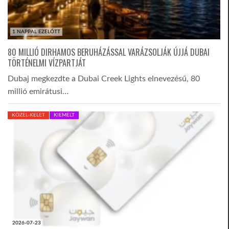
1 NAPPAL EZELŐTT
80 MILLIÓ DIRHAMOS BERUHÁZÁSSAL VARÁZSOLJÁK ÚJJÁ DUBAI
TÖRTÉNELMI VÍZPARTJÁT
Dubaj megkezdte a Dubai Creek Lights elnevezésű, 80
millió emirátusi…
KÖZEL-KELET
KIEMELT
2026-07-23