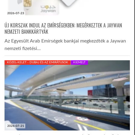
2026-07-23
ÚJ KORSZAK INDUL AZ EMÍRSÉGEKBEN: MEGÉRKEZTEK A JAYWAN
NEMZETI BANKKÁRTYÁK
Az Egyesült Arab Emírségek bankjai megkezdték a Jaywan
nemzeti fizetési…
KÖZEL-KELET - DUBAJ ÉS AZ EMIRÁTUSOK
KIEMELT
2026-07-21