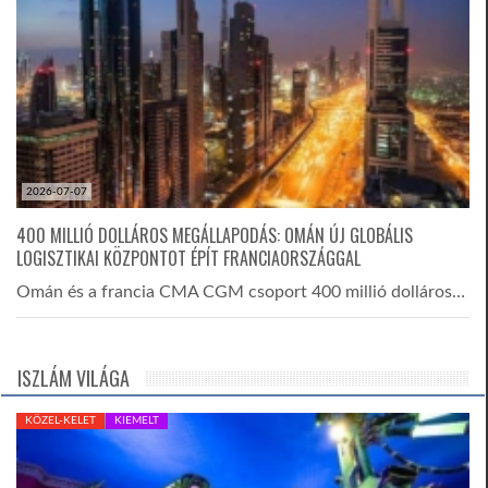
2026-07-07
400 MILLIÓ DOLLÁROS MEGÁLLAPODÁS: OMÁN ÚJ GLOBÁLIS
LOGISZTIKAI KÖZPONTOT ÉPÍT FRANCIAORSZÁGGAL
Omán és a francia CMA CGM csoport 400 millió dolláros…
ISZLÁM VILÁGA
KÖZEL-KELET
KIEMELT