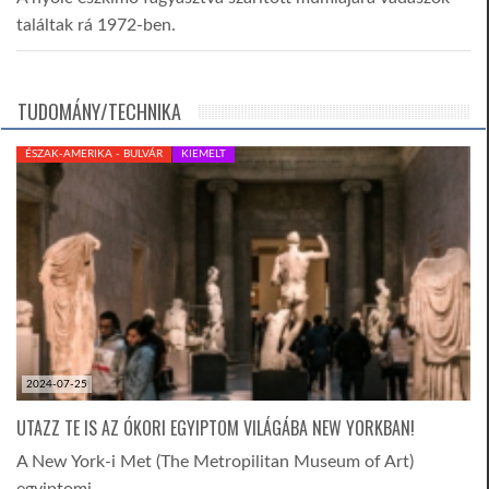
találtak rá 1972-ben.
TUDOMÁNY/TECHNIKA
ÉSZAK-AMERIKA - BULVÁR
KIEMELT
2024-07-25
UTAZZ TE IS AZ ÓKORI EGYIPTOM VILÁGÁBA NEW YORKBAN!
A New York-i Met (The Metropilitan Museum of Art)
egyiptomi…