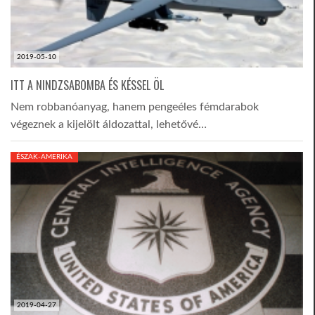
2019-05-10
ITT A NINDZSABOMBA ÉS KÉSSEL ÖL
Nem robbanóanyag, hanem pengeéles fémdarabok
végeznek a kijelölt áldozattal, lehetővé…
ÉSZAK-AMERIKA
2019-04-27