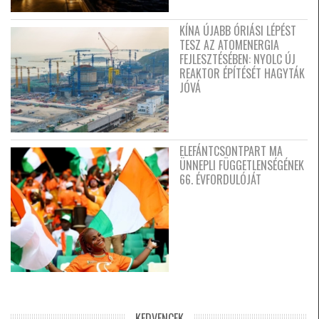
KÍNA ÚJABB ÓRIÁSI LÉPÉST
TESZ AZ ATOMENERGIA
FEJLESZTÉSÉBEN: NYOLC ÚJ
REAKTOR ÉPÍTÉSÉT HAGYTÁK
JÓVÁ
ELEFÁNTCSONTPART MA
ÜNNEPLI FÜGGETLENSÉGÉNEK
66. ÉVFORDULÓJÁT
KEDVENCEK