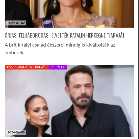
2024-07-02
ÓRIÁSI FELHÁBORODÁS- ELVETTÉK KATALIN HERCEGNÉ TIARÁJÁT
A brit királyi család ékszerei mindig is kiváltották az
emberek…
ÉSZAK-AMERIKA - BULVÁR
KIEMELT
2024-06-09