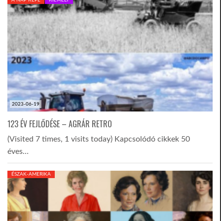
2023-06-19
123 ÉV FEJLŐDÉSE – AGRÁR RETRO
(Visited 7 times, 1 visits today) Kapcsolódó cikkek 50
éves…
ÉSZAK-AMERIKA