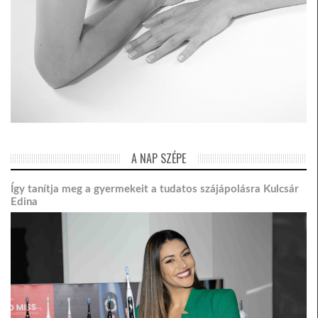
A NAP SZÉPE
Így tanítja meg a gyermekeit a tudatos szájápolásra Kulcsár
Edina