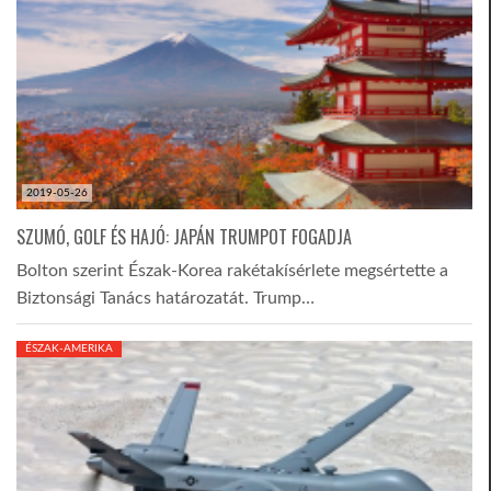
2019-05-26
SZUMÓ, GOLF ÉS HAJÓ: JAPÁN TRUMPOT FOGADJA
Bolton szerint Észak-Korea rakétakísérlete megsértette a
Biztonsági Tanács határozatát. Trump…
ÉSZAK-AMERIKA