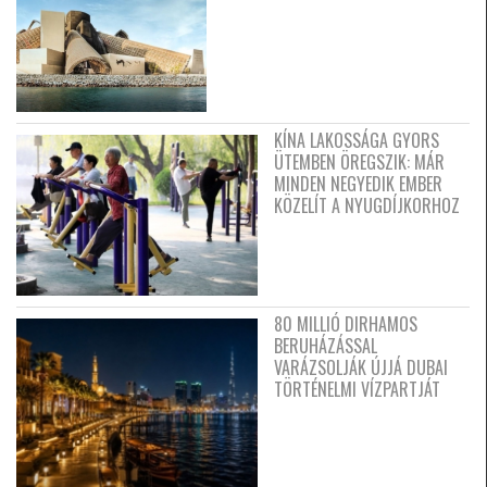
KÍNA LAKOSSÁGA GYORS
ÜTEMBEN ÖREGSZIK: MÁR
MINDEN NEGYEDIK EMBER
KÖZELÍT A NYUGDÍJKORHOZ
80 MILLIÓ DIRHAMOS
BERUHÁZÁSSAL
VARÁZSOLJÁK ÚJJÁ DUBAI
TÖRTÉNELMI VÍZPARTJÁT