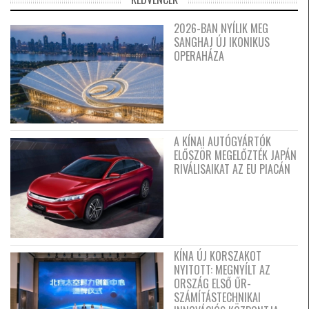
2026-BAN NYÍLIK MEG
SANGHAJ ÚJ IKONIKUS
OPERAHÁZA
A KÍNAI AUTÓGYÁRTÓK
ELŐSZÖR MEGELŐZTÉK JAPÁN
RIVÁLISAIKAT AZ EU PIACÁN
KÍNA ÚJ KORSZAKOT
NYITOTT: MEGNYÍLT AZ
ORSZÁG ELSŐ ŰR-
SZÁMÍTÁSTECHNIKAI