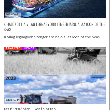
2023-06-22
KIHAJÓZOTT A VILÁG LEGNAGYOBB TENGERJÁRÓJA, AZ ICON OF THE
SEAS
A világ legnagyobb tengerjáró hajója, az Icon of the Seas…
A NAP KÉPE
KIEMELT
2023-06-19