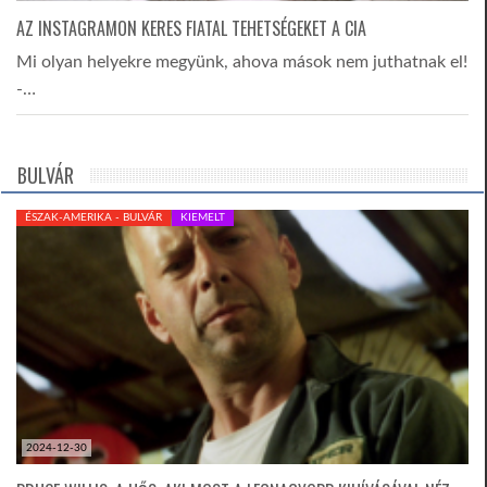
AZ INSTAGRAMON KERES FIATAL TEHETSÉGEKET A CIA
Mi olyan helyekre megyünk, ahova mások nem juthatnak el!
-…
BULVÁR
ÉSZAK-AMERIKA - BULVÁR
KIEMELT
2024-12-30